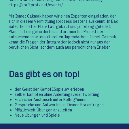
https://kraftprotz.net/events/
Mit Ismet Cakmak haben wir einen Experten eingeladen, der
sich in diesem Vermittlungsprozess bestens auskennt. In Bad
Salzuflen hat er Plan-I aufgebaut und jahrelang geleitet.
Plan-I ist ein gefördertes und prämiertes Projekt der
aufsuchenden, interkulturellen Jugendarbeit. Ismet Cakmak
kennt die Fragen der Integration jedoch nicht nur aus der
beruflichen Sicht, sondern auch aus persönlichem Erleben.
Das gibt es on top!
den Geist der KampfESspiele® erleben
selber kämpfen ohne Anleitungsverantwortung
Fachlicher Austausch unter Kolleg*innen
Gespräche und Antworten zu Deinen Praxisfragen
Möglichkeit Übungen anzuleiten
Neue Übungen und Spiele