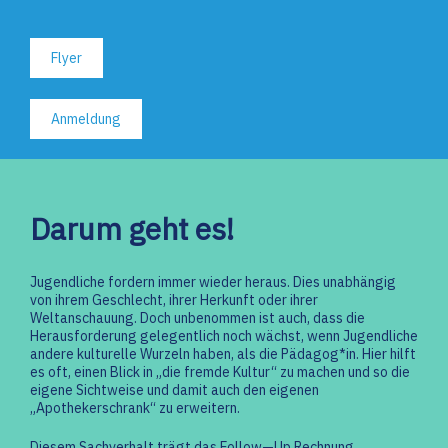
Flyer
Anmeldung
Darum geht es!
Jugendliche fordern immer wieder heraus. Dies unabhängig
von ihrem Geschlecht, ihrer Herkunft oder ihrer
Weltanschauung. Doch unbenommen ist auch, dass die
Herausforderung gelegentlich noch wächst, wenn Jugendliche
andere kulturelle Wurzeln haben, als die Pädagog*in. Hier hilft
es oft, einen Blick in „die fremde Kultur“ zu machen und so die
eigene Sichtweise und damit auch den eigenen
„Apothekerschrank“ zu erweitern.
Diesem Sachverhalt trägt das Follow—Up Rechnung.