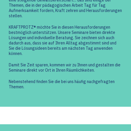
eine steigende Gewaltbereitschaft... das sind einige der
Themen, die in der pädagogischen Arbeit Tag für Tag
Aufmerksamkeit fordern, Kraft zehren und Herausforderungen
stellen.
KRAFTPROTZ® möchte Sie in diesen Herausforderungen
bestmöglich unterstützen. Unsere Seminare bieten direkte
Lösungen und individuelle Beratung. Sie zeichnen sich auch
dadurch aus, dass sie auf Ihren Alltag abgestimmt sind und
Sie die Lösungsideen bereits am nächsten Tag anwenden
können.
Damit Sie Zeit sparen, kommen wir zu Ihnen und gestalten die
Seminare direkt vor Ort in Ihren Räumlichkeiten.
Nebenstehend finden Sie die bei uns häufig nachgefragten
Themen.