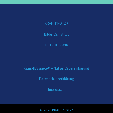
KRAFTPROTZ®
Bildungsinstitut
ICH - DU - WIR
KampfESspiele® – Nutzungsvereinbarung
Datenschutzerklärung
Impressum
© 2026 KRAFTPROTZ®