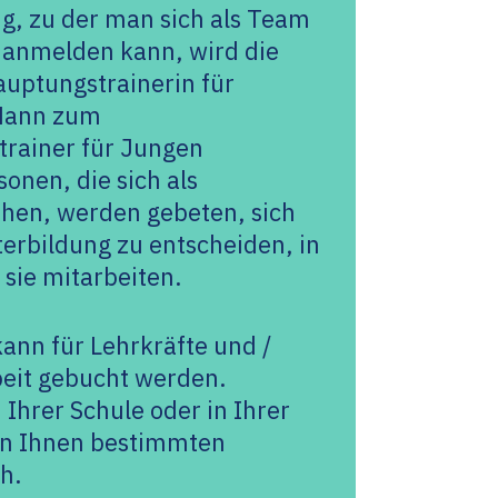
ng, zu der man sich als Team
 anmelden kann, wird die
auptungstrainerin für
Mann zum
rainer für Jungen
sonen, die sich als
hen, werden gebeten, sich
erbildung zu entscheiden, in
 sie mitarbeiten.
ann für Lehrkräfte und /
beit gebucht werden.
 Ihrer Schule oder in Ihrer
on Ihnen bestimmten
h.