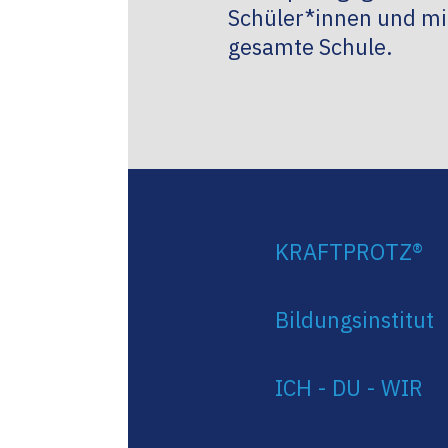
Schüler*innen und mit
gesamte Schule.
KRAFTPROTZ®
Bildungsinstitut
ICH - DU - WIR