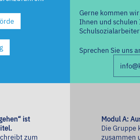
Gerne kommen wir 
förde
Ihnen und schulen 
Schulsozialarbeiter
g
Sprechen Sie uns 
info@k
gehen“ ist
Modul A: Aus
itel.
Die Gruppe 
chreibt zum
zusammen un