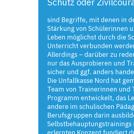
Schutz oder Zivilcour
sind Begriffe, mit denen in de
Stärkung von Schülerinnen u
Leben möglichst durch die S
Unterricht verbunden werde
Allerdings – darüber zu reden
nur das Ausprobieren und Tra
sicher und ggf. anders hande
Die Unfallkasse Nord hat g
Team von Trainerinnen und T
Programm entwickelt, das Le
andere im schulischen Pädag
Berufsgruppen darin ausbild
Selbstbehauptungstrainings
erlernten Konzept fundiert 