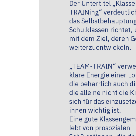
Der Untertitel „Klas
TRAINing“ verdeutlich
das Selbstbehauptung
Schulklassen richtet,
mit dem Ziel, deren 
weiterzuentwickeln.
„TEAM-TRAIN“ verweis
klare Energie einer L
die beharrlich auch d
die alleine nicht die 
sich für das einzuset
ihnen wichtig ist.
Eine gute Klassengem
lebt von prosozialen