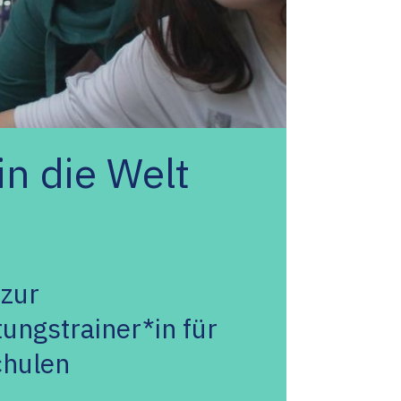
in die Welt
 zur
ungstrainer*in für
chulen