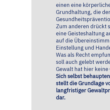
einen eine körperlich
Grundhaltung, die de
Gesundheitspräventio
Zum anderen drückt s
eine Geisteshaltung au
auf die Übereinstimm
Einstellung und Hande
Was als Recht empfun
soll auch gelebt werd
Gewalt hat hier keine
Sich selbst behaupte
stellt die Grundlage v
langfristiger Gewaltp
dar.