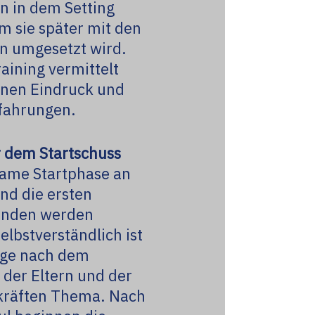
n in dem Setting
em sie später mit den
n umgesetzt wird.
aining vermittelt
einen Eindruck und
rfahrungen.
r dem Startschuss
ame Startphase an
nd die ersten
unden werden
Selbstverständlich ist
age nach dem
 der Eltern und der
kräften Thema. Nach