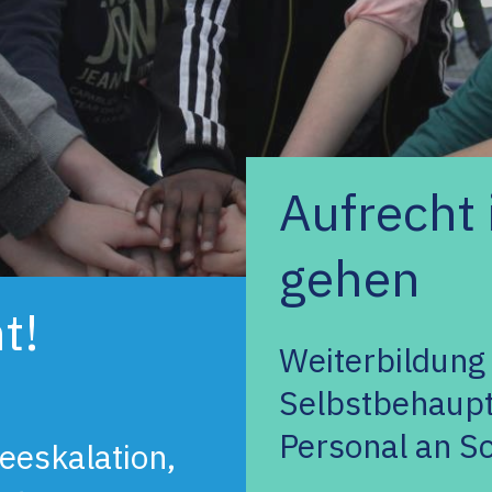
Aufrecht 
gehen
t!
Weiterbildung
Selbstbehaupt
Personal an S
eeskalation,