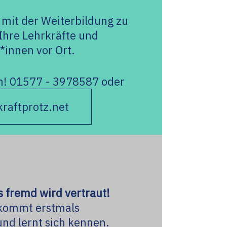
mit der Weiterbildung zu
Ihre Lehrkräfte und
*innen vor Ort.
an! 01577 - 3978587 oder
raftprotz.net
 fremd wird vertraut!
kommt erstmals
d lernt sich kennen.