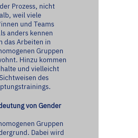
der Prozess, nicht
alb, weil viele
*innen und Teams
ls anders kennen
 das Arbeiten in
shomogenen Gruppen
ewohnt. Hinzu kommen
halte und vielleicht
Sichtweisen des
ptungstrainings.
deutung von Gender
shomogenen Gruppen
rdergrund. Dabei wird